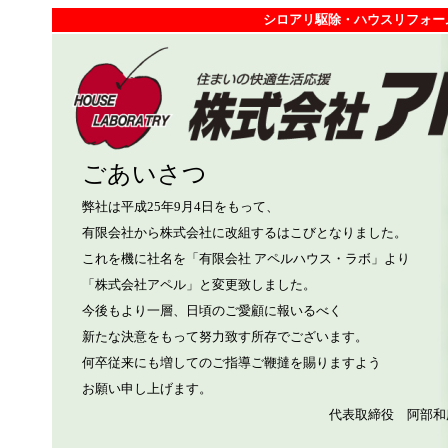
シロアリ駆除・ハウスリフォー
ごあいさつ
弊社は平成25年9月4日をもって、
有限会社から株式会社に改組するはこびとなりました。
これを機に社名を「有限会社 アペルハウス・ラボ」より
「株式会社アペル」と変更致しました。
今後もより一層、日頃のご愛顧に報いるべく
新たな決意をもって努力致す所存でございます。
何卒従来にも増してのご指導ご鞭撻を賜りますよう
お願い申し上げます。
代表取締役 阿部和